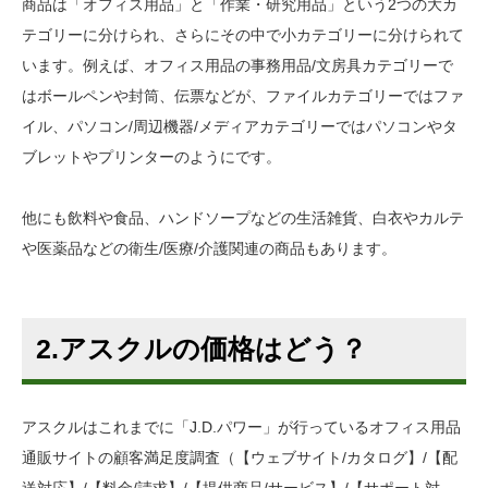
商品は「オフィス用品」と「作業・研究用品」という2つの大カ
テゴリーに分けられ、さらにその中で小カテゴリーに分けられて
います。例えば、オフィス用品の事務用品/文房具カテゴリーで
はボールペンや封筒、伝票などが、ファイルカテゴリーではファ
イル、パソコン/周辺機器/メディアカテゴリーではパソコンやタ
ブレットやプリンターのようにです。
他にも飲料や食品、ハンドソープなどの生活雑貨、白衣やカルテ
や医薬品などの衛生/医療/介護関連の商品もあります。
2.アスクルの価格はどう？
アスクルはこれまでに「J.D.パワー」が行っているオフィス用品
通販サイトの顧客満足度調査（【ウェブサイト/カタログ】/【配
送対応】/【料金/請求】/【提供商品/サービス】/【サポート対